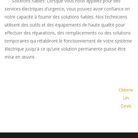
Solutions fiables: Lorsque vous nous appelez pour des
services électriques d'urgence, vous pouvez avoir confiance en
notre capacité à fournir des solutions fiables. Nos techniciens
utilisent des outils et des équipements de haute qualité pour
effectuer des réparations, des remplacements ou des solutions
temporaires qui rétabliront le fonctionnement de votre système
électrique jusqu'à ce qu'une solution permanente puisse être
mise en œuvre.
Demander un devis dès
aujourd'hui et laissez-nous vous
Obtenir
proposer une solution
Un
personnalisée adaptée à vos
Devis
besoins spécifiques et à votre
budget