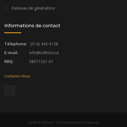
Panneau de génératrice
Informations de contact
Téléphone:
(514) 443-9128
E-mail:
info@voltnox.ca
RBQ:
58011321-01
Contactez-Nous
2026
© Voltnox. Tous les droits sont réservés