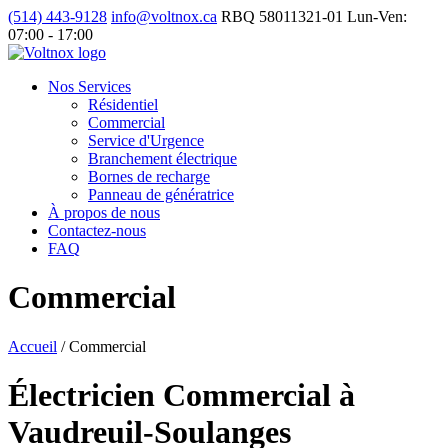
(514) 443-9128
info@voltnox.ca
RBQ 58011321-01
Lun-Ven:
07:00 - 17:00
Nos Services
Résidentiel
Commercial
Service d'Urgence
Branchement électrique
Bornes de recharge
Panneau de génératrice
À propos de nous
Contactez-nous
FAQ
Commercial
Accueil
/
Commercial
Électricien Commercial à
Vaudreuil-Soulanges