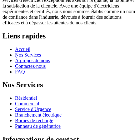
services d'électricien exceptionnels axés sur la qualité, la fiabilité et
la satisfaction de la clientèle. Avec une équipe d'électriciens
expérimentés et certifiés, nous nous sommes établis comme un nom
de confiance dans l'industrie, dévoués à fournir des solutions
efficaces et à dépasser les attentes de nos clients.
Liens rapides
Accueil
Nos Services
À propos de nous
Contactez-nous
FAQ
Nos Services
Résidentiel
Commercial
Service d'Urgence
Branchement électrique
Bornes de recharge
Panneau de génératrice
Informations de contact