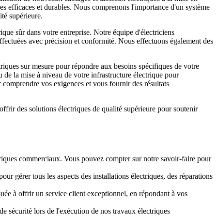
riques efficaces et durables. Nous comprenons l'importance d'un système
ité supérieure.
que sûr dans votre entreprise. Notre équipe d'électriciens
t effectuées avec précision et conformité. Nous effectuons également des
triques sur mesure pour répondre aux besoins spécifiques de votre
 de la mise à niveau de votre infrastructure électrique pour
 comprendre vos exigences et vous fournir des résultats
frir des solutions électriques de qualité supérieure pour soutenir
.
ctriques commerciaux. Vous pouvez compter sur notre savoir-faire pour
ur gérer tous les aspects des installations électriques, des réparations
ouée à offrir un service client exceptionnel, en répondant à vos
 sécurité lors de l'exécution de nos travaux électriques