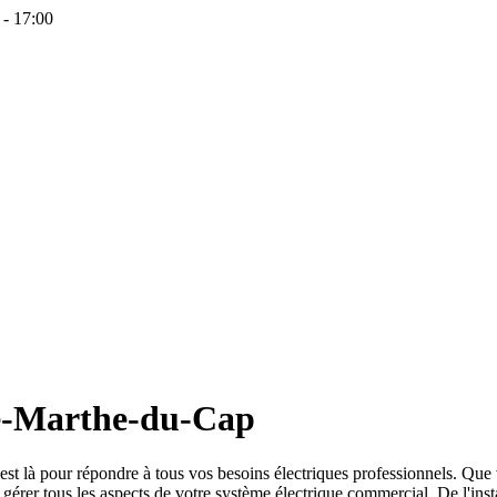
 - 17:00
te-Marthe-du-Cap
 est là pour répondre à tous vos besoins électriques professionnels. Que
érer tous les aspects de votre système électrique commercial. De l'inst