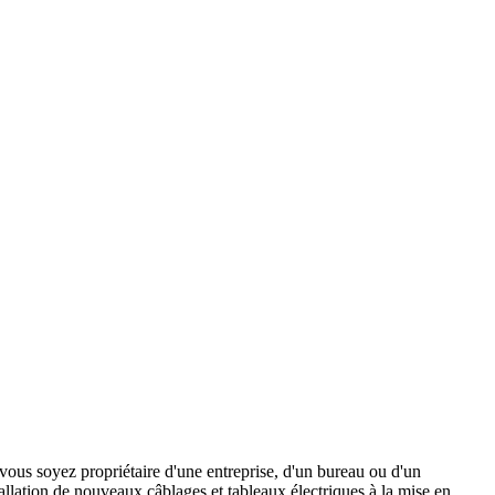
 vous soyez propriétaire d'une entreprise, d'un bureau ou d'un
allation de nouveaux câblages et tableaux électriques à la mise en