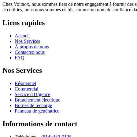
Chez Voltnox, nous sommes fiers de notre engagement à fournir des servic
et certifiés, nous nous sommes établis comme un nom de confiance dans l
Liens rapides
Accueil
Nos Services
À propos de nous
Contactez-nous
FAQ
Nos Services
Résidentiel
Commercial
Service d'Urgence
Branchement électrique
Bornes de recharge
Panneau de génératrice
Informations de contact
Téléphone:
(514) 443-9128