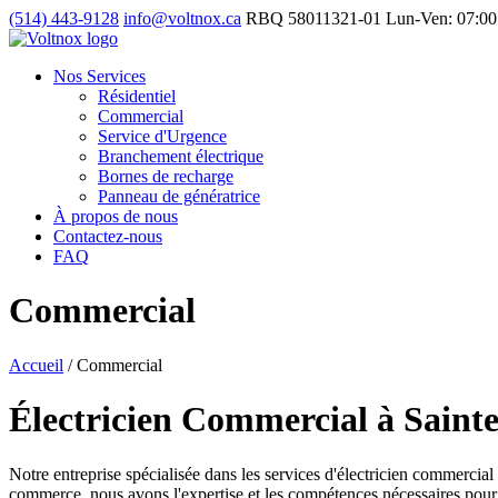
(514) 443-9128
info@voltnox.ca
RBQ 58011321-01
Lun-Ven: 07:00
Nos Services
Résidentiel
Commercial
Service d'Urgence
Branchement électrique
Bornes de recharge
Panneau de génératrice
À propos de nous
Contactez-nous
FAQ
Commercial
Accueil
/
Commercial
Électricien Commercial à Sain
Notre entreprise spécialisée dans les services d'électricien commercial
commerce, nous avons l'expertise et les compétences nécessaires pour g