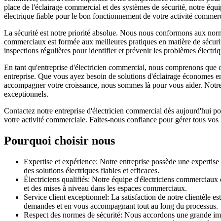
place de l'éclairage commercial et des systèmes de sécurité, notre équi
électrique fiable pour le bon fonctionnement de votre activité commerc
La sécurité est notre priorité absolue. Nous nous conformons aux norm
commerciaux est formée aux meilleures pratiques en matière de sécurité 
inspections régulières pour identifier et prévenir les problèmes électri
En tant qu'entreprise d'électricien commercial, nous comprenons que c
entreprise. Que vous ayez besoin de solutions d'éclairage économes en é
accompagner votre croissance, nous sommes là pour vous aider. Notre é
exceptionnels.
Contactez notre entreprise d'électricien commercial dès aujourd'hui po
votre activité commerciale. Faites-nous confiance pour gérer tous vos 
Pourquoi choisir nous
Expertise et expérience: Notre entreprise possède une expertise
des solutions électriques fiables et efficaces.
Électriciens qualifiés: Notre équipe d'électriciens commerciaux e
et des mises à niveau dans les espaces commerciaux.
Service client exceptionnel: La satisfaction de notre clientèle e
demandes et en vous accompagnant tout au long du processus.
Respect des normes de sécurité: Nous accordons une grande impo