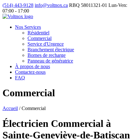
(514) 443-9128
info@voltnox.ca
RBQ 58011321-01
Lun-Ven:
07:00 - 17:00
Nos Services
Résidentiel
Commercial
Service d'Urgence
Branchement électrique
Bornes de recharge
Panneau de génératrice
À propos de nous
Contactez-nous
FAQ
Commercial
Accueil
/
Commercial
Électricien Commercial à
Sainte-Geneviève-de-Batiscan