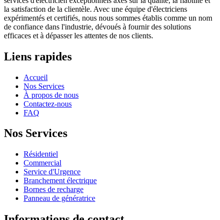
services d'électricien exceptionnels axés sur la qualité, la fiabilité et
la satisfaction de la clientèle. Avec une équipe d'électriciens
expérimentés et certifiés, nous nous sommes établis comme un nom
de confiance dans l'industrie, dévoués à fournir des solutions
efficaces et à dépasser les attentes de nos clients.
Liens rapides
Accueil
Nos Services
À propos de nous
Contactez-nous
FAQ
Nos Services
Résidentiel
Commercial
Service d'Urgence
Branchement électrique
Bornes de recharge
Panneau de génératrice
Informations de contact