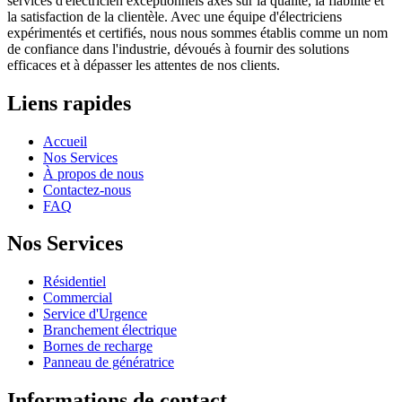
services d'électricien exceptionnels axés sur la qualité, la fiabilité et
la satisfaction de la clientèle. Avec une équipe d'électriciens
expérimentés et certifiés, nous nous sommes établis comme un nom
de confiance dans l'industrie, dévoués à fournir des solutions
efficaces et à dépasser les attentes de nos clients.
Liens rapides
Accueil
Nos Services
À propos de nous
Contactez-nous
FAQ
Nos Services
Résidentiel
Commercial
Service d'Urgence
Branchement électrique
Bornes de recharge
Panneau de génératrice
Informations de contact