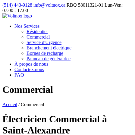
(514) 443-9128
info@voltnox.ca
RBQ 58011321-01
Lun-Ven:
07:00 - 17:00
Nos Services
Résidentiel
Commercial
Service d'Urgence
Branchement électrique
Bornes de recharge
Panneau de génératrice
À propos de nous
Contactez-nous
FAQ
Commercial
Accueil
/
Commercial
Électricien Commercial à
Saint-Alexandre