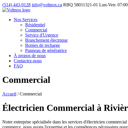
(514) 443-9128
info@voltnox.ca
RBQ 58011321-01
Lun-Ven: 07:00
Nos Services
Résidentiel
Commercial
Service d'Urgence
Branchement électrique
Bornes de recharge
Panneau de génératrice
À propos de nous
Contactez-nous
FAQ
Commercial
Accueil
/
Commercial
Électricien Commercial à Riviè
Notre entreprise spécialisée dans les services d'électricien commercial
commerce, nous avons l'expertise et les compétences nécessaires pour g