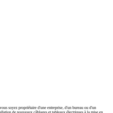
 vous soyez propriétaire d'une entreprise, d'un bureau ou d'un
allation de nouveaux câblages et tableaux électriques à la mise en