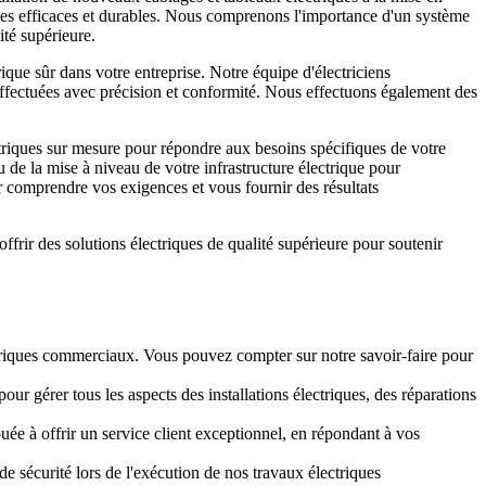
riques efficaces et durables. Nous comprenons l'importance d'un système
ité supérieure.
que sûr dans votre entreprise. Notre équipe d'électriciens
t effectuées avec précision et conformité. Nous effectuons également des
triques sur mesure pour répondre aux besoins spécifiques de votre
 de la mise à niveau de votre infrastructure électrique pour
 comprendre vos exigences et vous fournir des résultats
frir des solutions électriques de qualité supérieure pour soutenir
.
ctriques commerciaux. Vous pouvez compter sur notre savoir-faire pour
ur gérer tous les aspects des installations électriques, des réparations
ouée à offrir un service client exceptionnel, en répondant à vos
 sécurité lors de l'exécution de nos travaux électriques