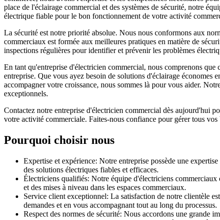
place de l'éclairage commercial et des systèmes de sécurité, notre équi
électrique fiable pour le bon fonctionnement de votre activité commerc
La sécurité est notre priorité absolue. Nous nous conformons aux norm
commerciaux est formée aux meilleures pratiques en matière de sécurité 
inspections régulières pour identifier et prévenir les problèmes électri
En tant qu'entreprise d'électricien commercial, nous comprenons que c
entreprise. Que vous ayez besoin de solutions d'éclairage économes en é
accompagner votre croissance, nous sommes là pour vous aider. Notre é
exceptionnels.
Contactez notre entreprise d'électricien commercial dès aujourd'hui po
votre activité commerciale. Faites-nous confiance pour gérer tous vos 
Pourquoi choisir nous
Expertise et expérience: Notre entreprise possède une expertise
des solutions électriques fiables et efficaces.
Électriciens qualifiés: Notre équipe d'électriciens commerciaux e
et des mises à niveau dans les espaces commerciaux.
Service client exceptionnel: La satisfaction de notre clientèle e
demandes et en vous accompagnant tout au long du processus.
Respect des normes de sécurité: Nous accordons une grande impo