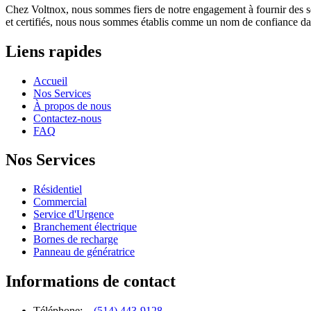
Chez Voltnox, nous sommes fiers de notre engagement à fournir des servic
et certifiés, nous nous sommes établis comme un nom de confiance dans l
Liens rapides
Accueil
Nos Services
À propos de nous
Contactez-nous
FAQ
Nos Services
Résidentiel
Commercial
Service d'Urgence
Branchement électrique
Bornes de recharge
Panneau de génératrice
Informations de contact
Téléphone:
(514) 443-9128