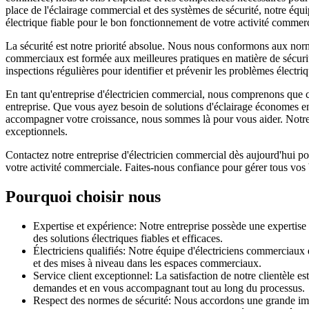
place de l'éclairage commercial et des systèmes de sécurité, notre équi
électrique fiable pour le bon fonctionnement de votre activité commerc
La sécurité est notre priorité absolue. Nous nous conformons aux norm
commerciaux est formée aux meilleures pratiques en matière de sécurité 
inspections régulières pour identifier et prévenir les problèmes électri
En tant qu'entreprise d'électricien commercial, nous comprenons que c
entreprise. Que vous ayez besoin de solutions d'éclairage économes en é
accompagner votre croissance, nous sommes là pour vous aider. Notre é
exceptionnels.
Contactez notre entreprise d'électricien commercial dès aujourd'hui po
votre activité commerciale. Faites-nous confiance pour gérer tous vos 
Pourquoi choisir nous
Expertise et expérience: Notre entreprise possède une expertise
des solutions électriques fiables et efficaces.
Électriciens qualifiés: Notre équipe d'électriciens commerciaux e
et des mises à niveau dans les espaces commerciaux.
Service client exceptionnel: La satisfaction de notre clientèle e
demandes et en vous accompagnant tout au long du processus.
Respect des normes de sécurité: Nous accordons une grande impo