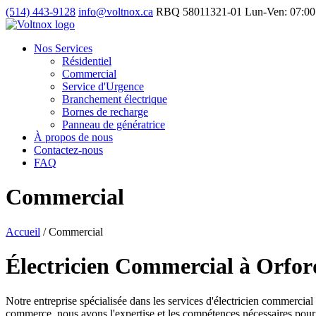
(514) 443-9128
info@voltnox.ca
RBQ 58011321-01
Lun-Ven: 07:00
Nos Services
Résidentiel
Commercial
Service d'Urgence
Branchement électrique
Bornes de recharge
Panneau de génératrice
À propos de nous
Contactez-nous
FAQ
Commercial
Accueil
/
Commercial
Électricien Commercial à Orfor
Notre entreprise spécialisée dans les services d'électricien commercial
commerce, nous avons l'expertise et les compétences nécessaires pour g