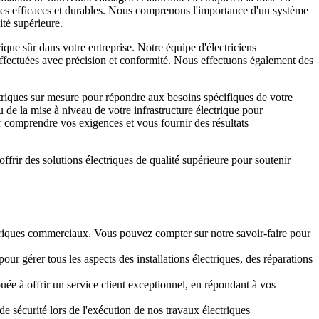
riques efficaces et durables. Nous comprenons l'importance d'un système
ité supérieure.
que sûr dans votre entreprise. Notre équipe d'électriciens
t effectuées avec précision et conformité. Nous effectuons également des
triques sur mesure pour répondre aux besoins spécifiques de votre
 de la mise à niveau de votre infrastructure électrique pour
 comprendre vos exigences et vous fournir des résultats
frir des solutions électriques de qualité supérieure pour soutenir
.
ctriques commerciaux. Vous pouvez compter sur notre savoir-faire pour
ur gérer tous les aspects des installations électriques, des réparations
ouée à offrir un service client exceptionnel, en répondant à vos
 sécurité lors de l'exécution de nos travaux électriques