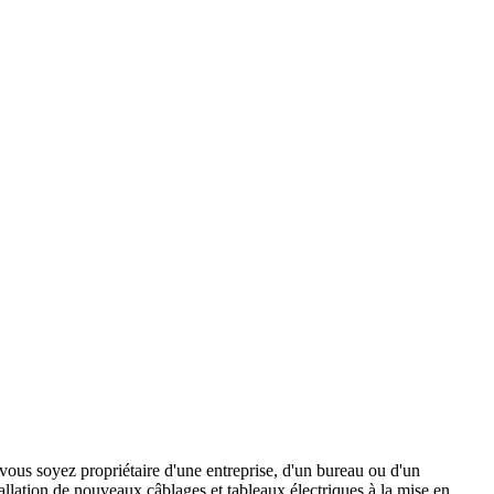
 vous soyez propriétaire d'une entreprise, d'un bureau ou d'un
allation de nouveaux câblages et tableaux électriques à la mise en