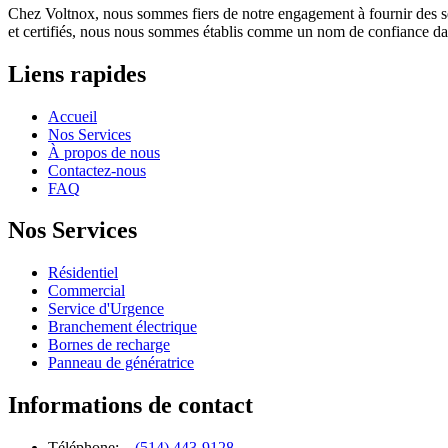
Chez Voltnox, nous sommes fiers de notre engagement à fournir des servic
et certifiés, nous nous sommes établis comme un nom de confiance dans l
Liens rapides
Accueil
Nos Services
À propos de nous
Contactez-nous
FAQ
Nos Services
Résidentiel
Commercial
Service d'Urgence
Branchement électrique
Bornes de recharge
Panneau de génératrice
Informations de contact
Téléphone:
(514) 443-9128