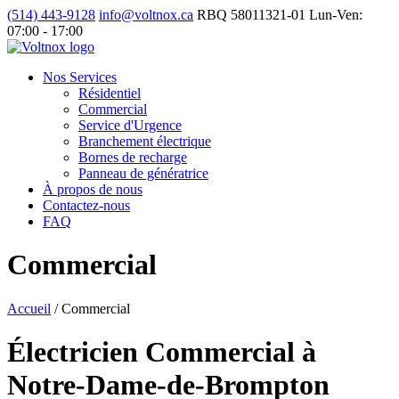
(514) 443-9128
info@voltnox.ca
RBQ 58011321-01
Lun-Ven:
07:00 - 17:00
Nos Services
Résidentiel
Commercial
Service d'Urgence
Branchement électrique
Bornes de recharge
Panneau de génératrice
À propos de nous
Contactez-nous
FAQ
Commercial
Accueil
/
Commercial
Électricien Commercial à
Notre-Dame-de-Brompton