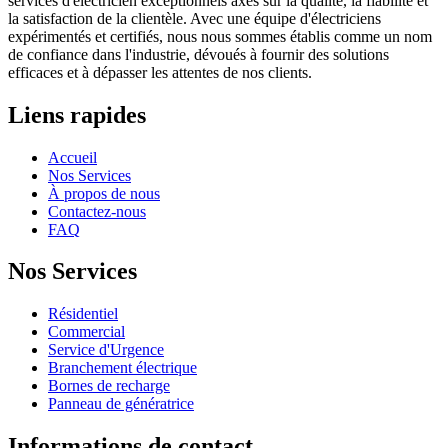
services d'électricien exceptionnels axés sur la qualité, la fiabilité et
la satisfaction de la clientèle. Avec une équipe d'électriciens
expérimentés et certifiés, nous nous sommes établis comme un nom
de confiance dans l'industrie, dévoués à fournir des solutions
efficaces et à dépasser les attentes de nos clients.
Liens rapides
Accueil
Nos Services
À propos de nous
Contactez-nous
FAQ
Nos Services
Résidentiel
Commercial
Service d'Urgence
Branchement électrique
Bornes de recharge
Panneau de génératrice
Informations de contact