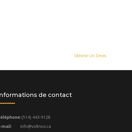
Obtenir Un Devis
Informations de contact
éléphone:
(514) 443-9128
-mail:
info@voltnox.ca