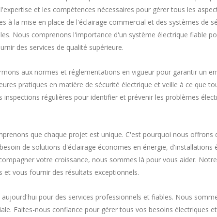
'expertise et les compétences nécessaires pour gérer tous les aspec
es à la mise en place de l'éclairage commercial et des systèmes de sécu
ables. Nous comprenons l'importance d'un système électrique fiable po
nir des services de qualité supérieure.
ormons aux normes et réglementations en vigueur pour garantir un en
res pratiques en matière de sécurité électrique et veille à ce que tou
nspections régulières pour identifier et prévenir les problèmes électri
omprenons que chaque projet est unique. C'est pourquoi nous offrons 
besoin de solutions d'éclairage économes en énergie, d'installations 
accompagner votre croissance, nous sommes là pour vous aider. Notre 
et vous fournir des résultats exceptionnels.
 aujourd'hui pour des services professionnels et fiables. Nous somme
iale. Faites-nous confiance pour gérer tous vos besoins électriques e