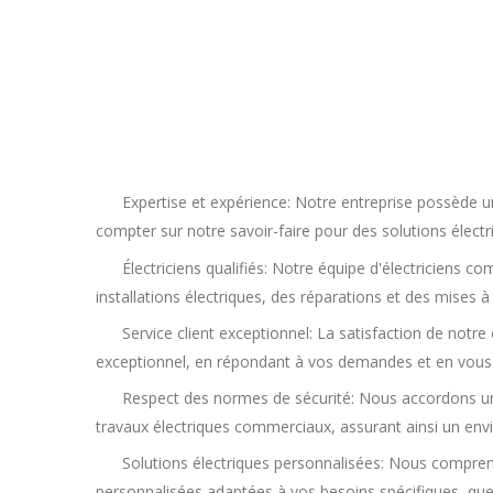
Expertise et expérience: Notre entreprise possède u
compter sur notre savoir-faire pour des solutions électri
Électriciens qualifiés: Notre équipe d'électriciens 
installations électriques, des réparations et des mises
Service client exceptionnel: La satisfaction de notre 
exceptionnel, en répondant à vos demandes et en vous
Respect des normes de sécurité: Nous accordons une
travaux électriques commerciaux, assurant ainsi un en
Solutions électriques personnalisées: Nous compren
personnalisées adaptées à vos besoins spécifiques, que 