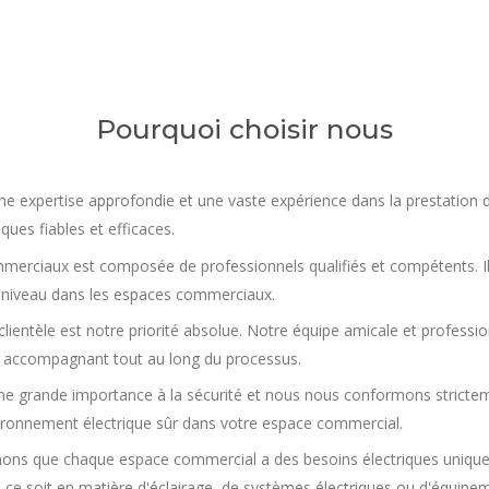
Pourquoi choisir nous
ne expertise approfondie et une vaste expérience dans la prestation
ques fiables et efficaces.
commerciaux est composée de professionnels qualifiés et compétents. I
 à niveau dans les espaces commerciaux.
clientèle est notre priorité absolue. Notre équipe amicale et profession
 accompagnant tout au long du processus.
 grande importance à la sécurité et nous nous conformons stricteme
vironnement électrique sûr dans votre espace commercial.
ons que chaque espace commercial a des besoins électriques unique
ce soit en matière d'éclairage, de systèmes électriques ou d'équipem