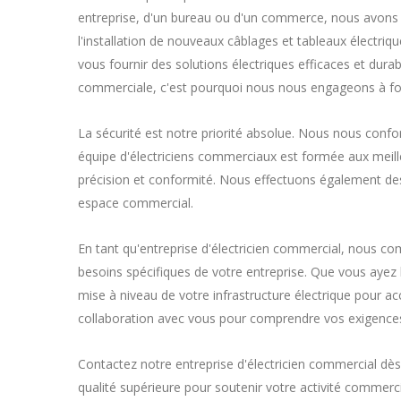
entreprise, d'un bureau ou d'un commerce, nous avons l
l'installation de nouveaux câblages et tableaux électriqu
vous fournir des solutions électriques efficaces et dur
commerciale, c'est pourquoi nous nous engageons à four
La sécurité est notre priorité absolue. Nous nous conf
équipe d'électriciens commerciaux est formée aux meilleu
précision et conformité. Nous effectuons également des i
espace commercial.
En tant qu'entreprise d'électricien commercial, nous c
besoins spécifiques de votre entreprise. Que vous ayez 
mise à niveau de votre infrastructure électrique pour 
collaboration avec vous pour comprendre vos exigences 
Contactez notre entreprise d'électricien commercial dès
qualité supérieure pour soutenir votre activité commerc