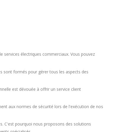
 de services électriques commerciaux. Vous pouvez
ls sont formés pour gérer tous les aspects des
nelle est dévouée à offrir un service client
nt aux normes de sécurité lors de l'exécution de nos
s. C'est pourquoi nous proposons des solutions
ents spécialisés.