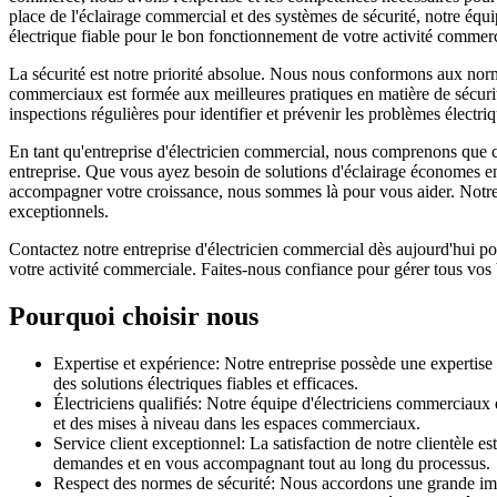
place de l'éclairage commercial et des systèmes de sécurité, notre équi
électrique fiable pour le bon fonctionnement de votre activité commerc
La sécurité est notre priorité absolue. Nous nous conformons aux norm
commerciaux est formée aux meilleures pratiques en matière de sécurité 
inspections régulières pour identifier et prévenir les problèmes électri
En tant qu'entreprise d'électricien commercial, nous comprenons que c
entreprise. Que vous ayez besoin de solutions d'éclairage économes en é
accompagner votre croissance, nous sommes là pour vous aider. Notre é
exceptionnels.
Contactez notre entreprise d'électricien commercial dès aujourd'hui po
votre activité commerciale. Faites-nous confiance pour gérer tous vos 
Pourquoi choisir nous
Expertise et expérience: Notre entreprise possède une expertise
des solutions électriques fiables et efficaces.
Électriciens qualifiés: Notre équipe d'électriciens commerciaux e
et des mises à niveau dans les espaces commerciaux.
Service client exceptionnel: La satisfaction de notre clientèle e
demandes et en vous accompagnant tout au long du processus.
Respect des normes de sécurité: Nous accordons une grande impo