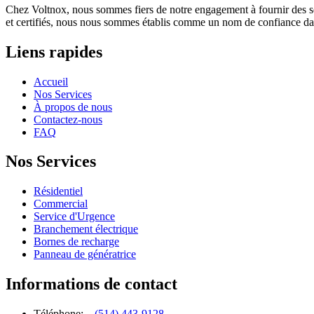
Chez Voltnox, nous sommes fiers de notre engagement à fournir des servic
et certifiés, nous nous sommes établis comme un nom de confiance dans l
Liens rapides
Accueil
Nos Services
À propos de nous
Contactez-nous
FAQ
Nos Services
Résidentiel
Commercial
Service d'Urgence
Branchement électrique
Bornes de recharge
Panneau de génératrice
Informations de contact
Téléphone:
(514) 443-9128