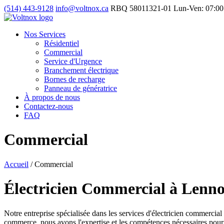
(514) 443-9128
info@voltnox.ca
RBQ 58011321-01
Lun-Ven: 07:00
Nos Services
Résidentiel
Commercial
Service d'Urgence
Branchement électrique
Bornes de recharge
Panneau de génératrice
À propos de nous
Contactez-nous
FAQ
Commercial
Accueil
/
Commercial
Électricien Commercial à Lenno
Notre entreprise spécialisée dans les services d'électricien commercial
commerce, nous avons l'expertise et les compétences nécessaires pour g