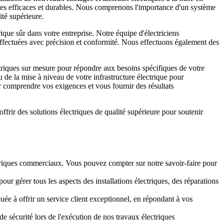
riques efficaces et durables. Nous comprenons l'importance d'un système
ité supérieure.
que sûr dans votre entreprise. Notre équipe d'électriciens
t effectuées avec précision et conformité. Nous effectuons également des
triques sur mesure pour répondre aux besoins spécifiques de votre
 de la mise à niveau de votre infrastructure électrique pour
 comprendre vos exigences et vous fournir des résultats
frir des solutions électriques de qualité supérieure pour soutenir
.
ctriques commerciaux. Vous pouvez compter sur notre savoir-faire pour
ur gérer tous les aspects des installations électriques, des réparations
ouée à offrir un service client exceptionnel, en répondant à vos
 sécurité lors de l'exécution de nos travaux électriques