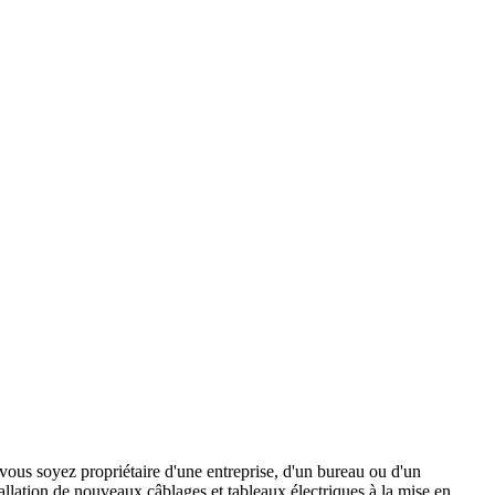
 vous soyez propriétaire d'une entreprise, d'un bureau ou d'un
allation de nouveaux câblages et tableaux électriques à la mise en