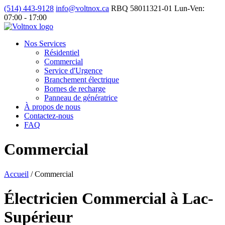
(514) 443-9128
info@voltnox.ca
RBQ 58011321-01
Lun-Ven:
07:00 - 17:00
Nos Services
Résidentiel
Commercial
Service d'Urgence
Branchement électrique
Bornes de recharge
Panneau de génératrice
À propos de nous
Contactez-nous
FAQ
Commercial
Accueil
/
Commercial
Électricien Commercial à Lac-
Supérieur