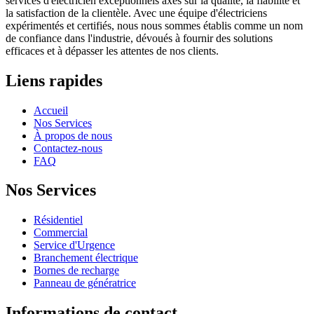
services d'électricien exceptionnels axés sur la qualité, la fiabilité et
la satisfaction de la clientèle. Avec une équipe d'électriciens
expérimentés et certifiés, nous nous sommes établis comme un nom
de confiance dans l'industrie, dévoués à fournir des solutions
efficaces et à dépasser les attentes de nos clients.
Liens rapides
Accueil
Nos Services
À propos de nous
Contactez-nous
FAQ
Nos Services
Résidentiel
Commercial
Service d'Urgence
Branchement électrique
Bornes de recharge
Panneau de génératrice
Informations de contact