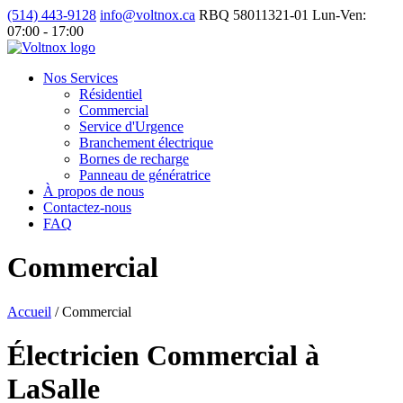
(514) 443-9128
info@voltnox.ca
RBQ 58011321-01
Lun-Ven:
07:00 - 17:00
Nos Services
Résidentiel
Commercial
Service d'Urgence
Branchement électrique
Bornes de recharge
Panneau de génératrice
À propos de nous
Contactez-nous
FAQ
Commercial
Accueil
/
Commercial
Électricien Commercial à
LaSalle