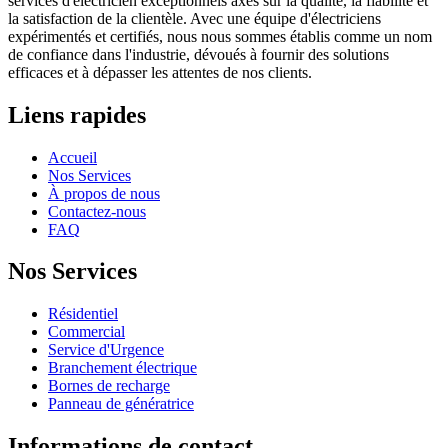
services d'électricien exceptionnels axés sur la qualité, la fiabilité et
la satisfaction de la clientèle. Avec une équipe d'électriciens
expérimentés et certifiés, nous nous sommes établis comme un nom
de confiance dans l'industrie, dévoués à fournir des solutions
efficaces et à dépasser les attentes de nos clients.
Liens rapides
Accueil
Nos Services
À propos de nous
Contactez-nous
FAQ
Nos Services
Résidentiel
Commercial
Service d'Urgence
Branchement électrique
Bornes de recharge
Panneau de génératrice
Informations de contact