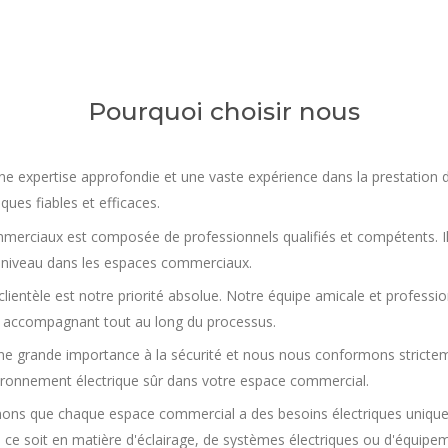
Pourquoi choisir nous
ne expertise approfondie et une vaste expérience dans la prestation
ques fiables et efficaces.
commerciaux est composée de professionnels qualifiés et compétents. I
 à niveau dans les espaces commerciaux.
clientèle est notre priorité absolue. Notre équipe amicale et profession
 accompagnant tout au long du processus.
 grande importance à la sécurité et nous nous conformons stricteme
vironnement électrique sûr dans votre espace commercial.
ons que chaque espace commercial a des besoins électriques unique
ce soit en matière d'éclairage, de systèmes électriques ou d'équipem