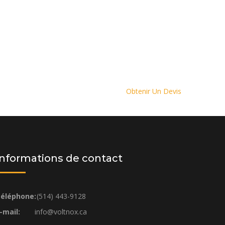
Obtenir Un Devis
Informations de contact
éléphone:
(514) 443-9128
-mail:
info@voltnox.ca