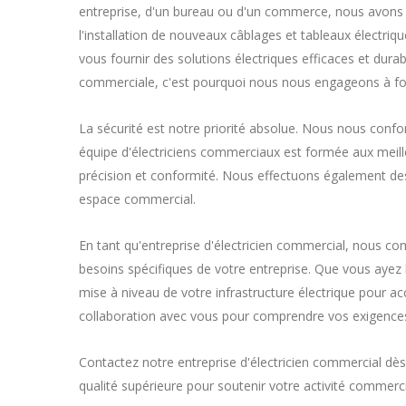
entreprise, d'un bureau ou d'un commerce, nous avons l
l'installation de nouveaux câblages et tableaux électriqu
vous fournir des solutions électriques efficaces et dur
commerciale, c'est pourquoi nous nous engageons à four
La sécurité est notre priorité absolue. Nous nous conf
équipe d'électriciens commerciaux est formée aux meilleu
précision et conformité. Nous effectuons également des i
espace commercial.
En tant qu'entreprise d'électricien commercial, nous c
besoins spécifiques de votre entreprise. Que vous ayez 
mise à niveau de votre infrastructure électrique pour 
collaboration avec vous pour comprendre vos exigences 
Contactez notre entreprise d'électricien commercial dès
qualité supérieure pour soutenir votre activité commerc