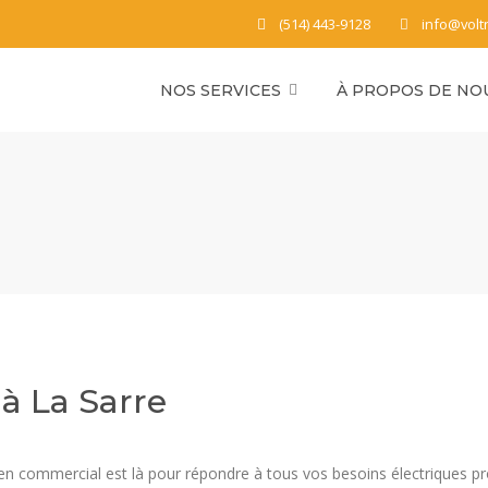
(514) 443-9128
info@volt
NOS SERVICES
À PROPOS DE NO
à La Sarre
icien commercial est là pour répondre à tous vos besoins électriques p