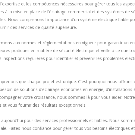
'expertise et les compétences nécessaires pour gérer tous les aspec
es à la mise en place de l'éclairage commercial et des systèmes de sécu
ables. Nous comprenons l'importance d'un système électrique fiable po
nir des services de qualité supérieure.
ormons aux normes et réglementations en vigueur pour garantir un en
res pratiques en matière de sécurité électrique et veille à ce que tou
nspections régulières pour identifier et prévenir les problèmes électri
omprenons que chaque projet est unique. C'est pourquoi nous offrons 
besoin de solutions d'éclairage économes en énergie, d'installations 
accompagner votre croissance, nous sommes là pour vous aider. Notre 
et vous fournir des résultats exceptionnels.
 aujourd'hui pour des services professionnels et fiables. Nous somme
iale. Faites-nous confiance pour gérer tous vos besoins électriques e