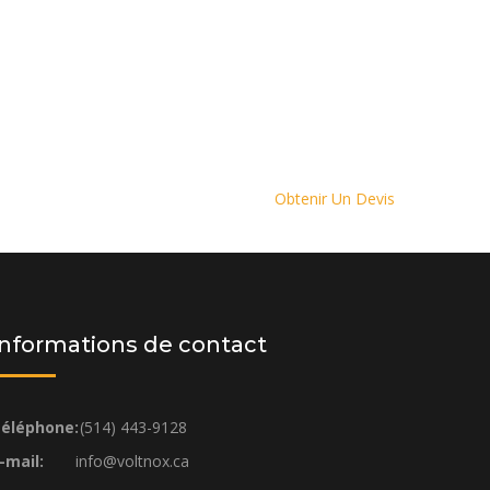
Obtenir Un Devis
Informations de contact
éléphone:
(514) 443-9128
-mail:
info@voltnox.ca