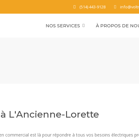
(514) 443-9128
info@volt
NOS SERVICES
À PROPOS DE NO
 à L'Ancienne-Lorette
icien commercial est là pour répondre à tous vos besoins électriques p