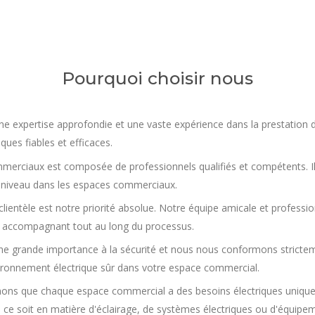
Pourquoi choisir nous
ne expertise approfondie et une vaste expérience dans la prestation
ques fiables et efficaces.
commerciaux est composée de professionnels qualifiés et compétents. I
 à niveau dans les espaces commerciaux.
clientèle est notre priorité absolue. Notre équipe amicale et profession
 accompagnant tout au long du processus.
 grande importance à la sécurité et nous nous conformons stricteme
vironnement électrique sûr dans votre espace commercial.
ons que chaque espace commercial a des besoins électriques unique
ce soit en matière d'éclairage, de systèmes électriques ou d'équipem