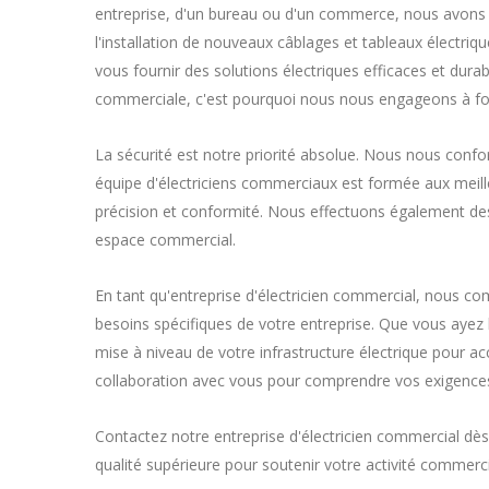
entreprise, d'un bureau ou d'un commerce, nous avons l
l'installation de nouveaux câblages et tableaux électriqu
vous fournir des solutions électriques efficaces et dur
commerciale, c'est pourquoi nous nous engageons à four
La sécurité est notre priorité absolue. Nous nous conf
équipe d'électriciens commerciaux est formée aux meilleu
précision et conformité. Nous effectuons également des i
espace commercial.
En tant qu'entreprise d'électricien commercial, nous c
besoins spécifiques de votre entreprise. Que vous ayez 
mise à niveau de votre infrastructure électrique pour 
collaboration avec vous pour comprendre vos exigences 
Contactez notre entreprise d'électricien commercial dès
qualité supérieure pour soutenir votre activité commerc