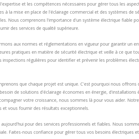
'expertise et les compétences nécessaires pour gérer tous les aspec
es à la mise en place de l'éclairage commercial et des systèmes de sécu
ables. Nous comprenons l'importance d'un système électrique fiable po
nir des services de qualité supérieure.
ormons aux normes et réglementations en vigueur pour garantir un en
res pratiques en matière de sécurité électrique et veille à ce que tou
nspections régulières pour identifier et prévenir les problèmes électri
omprenons que chaque projet est unique. C'est pourquoi nous offrons 
besoin de solutions d'éclairage économes en énergie, d'installations 
accompagner votre croissance, nous sommes là pour vous aider. Notre 
et vous fournir des résultats exceptionnels.
 aujourd'hui pour des services professionnels et fiables. Nous somme
iale. Faites-nous confiance pour gérer tous vos besoins électriques e