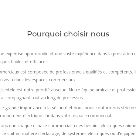
Pourquoi choisir nous
ne expertise approfondie et une vaste expérience dans la prestation
ques fiables et efficaces.
commerciaux est composée de professionnels qualifiés et compétents. I
 à niveau dans les espaces commerciaux.
clientèle est notre priorité absolue. Notre équipe amicale et profession
 accompagnant tout au long du processus.
 grande importance à la sécurité et nous nous conformons stricteme
vironnement électrique sûr dans votre espace commercial.
ons que chaque espace commercial a des besoins électriques unique
ce soit en matière d'éclairage, de systèmes électriques ou d'équipem