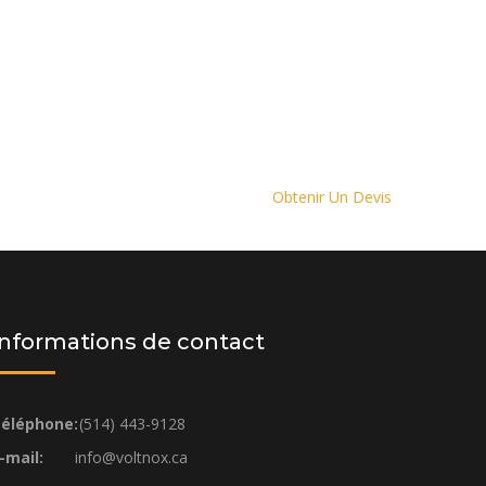
Obtenir Un Devis
Informations de contact
éléphone:
(514) 443-9128
-mail:
info@voltnox.ca