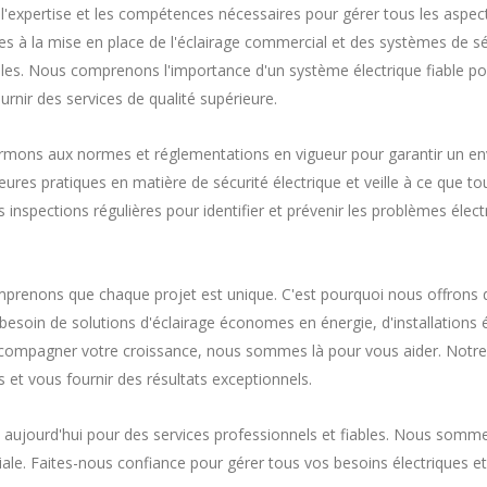
'expertise et les compétences nécessaires pour gérer tous les aspec
es à la mise en place de l'éclairage commercial et des systèmes de sécu
ables. Nous comprenons l'importance d'un système électrique fiable po
nir des services de qualité supérieure.
ormons aux normes et réglementations en vigueur pour garantir un en
res pratiques en matière de sécurité électrique et veille à ce que tou
nspections régulières pour identifier et prévenir les problèmes électri
omprenons que chaque projet est unique. C'est pourquoi nous offrons 
besoin de solutions d'éclairage économes en énergie, d'installations 
accompagner votre croissance, nous sommes là pour vous aider. Notre 
et vous fournir des résultats exceptionnels.
 aujourd'hui pour des services professionnels et fiables. Nous somme
iale. Faites-nous confiance pour gérer tous vos besoins électriques e