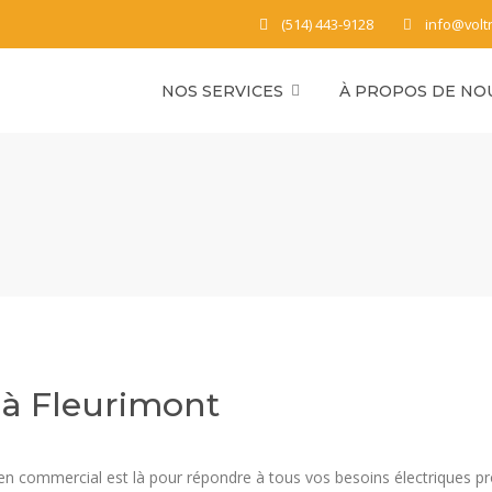
(514) 443-9128
info@volt
NOS SERVICES
À PROPOS DE NO
 à Fleurimont
icien commercial est là pour répondre à tous vos besoins électriques p