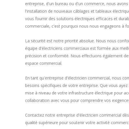
entreprise, d'un bureau ou d'un commerce, nous avons l
l'installation de nouveaux câblages et tableaux électriqu
vous fournir des solutions électriques efficaces et dur
commerciale, c'est pourquoi nous nous engageons à four
La sécurité est notre priorité absolue. Nous nous conf
équipe d'électriciens commerciaux est formée aux meilleu
précision et conformité. Nous effectuons également des i
espace commercial.
En tant qu'entreprise d'électricien commercial, nous c
besoins spécifiques de votre entreprise. Que vous ayez 
mise à niveau de votre infrastructure électrique pour 
collaboration avec vous pour comprendre vos exigences 
Contactez notre entreprise d'électricien commercial dès
qualité supérieure pour soutenir votre activité commerc