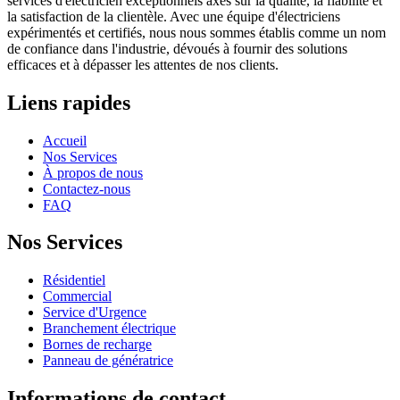
services d'électricien exceptionnels axés sur la qualité, la fiabilité et
la satisfaction de la clientèle. Avec une équipe d'électriciens
expérimentés et certifiés, nous nous sommes établis comme un nom
de confiance dans l'industrie, dévoués à fournir des solutions
efficaces et à dépasser les attentes de nos clients.
Liens rapides
Accueil
Nos Services
À propos de nous
Contactez-nous
FAQ
Nos Services
Résidentiel
Commercial
Service d'Urgence
Branchement électrique
Bornes de recharge
Panneau de génératrice
Informations de contact