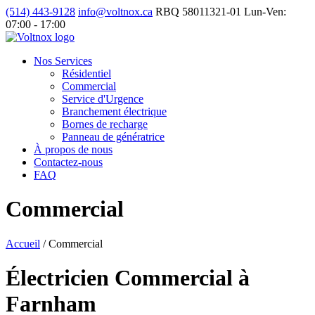
(514) 443-9128
info@voltnox.ca
RBQ 58011321-01
Lun-Ven:
07:00 - 17:00
Nos Services
Résidentiel
Commercial
Service d'Urgence
Branchement électrique
Bornes de recharge
Panneau de génératrice
À propos de nous
Contactez-nous
FAQ
Commercial
Accueil
/
Commercial
Électricien Commercial à
Farnham