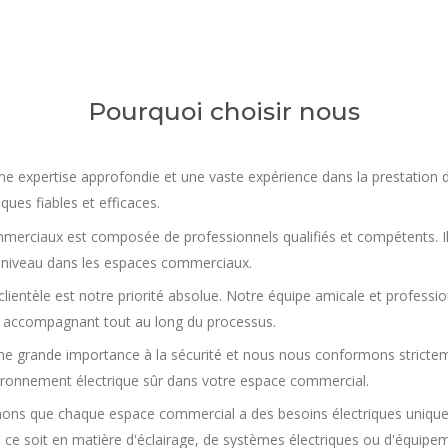
Pourquoi choisir nous
ne expertise approfondie et une vaste expérience dans la prestation
ques fiables et efficaces.
commerciaux est composée de professionnels qualifiés et compétents. I
 à niveau dans les espaces commerciaux.
clientèle est notre priorité absolue. Notre équipe amicale et profession
 accompagnant tout au long du processus.
 grande importance à la sécurité et nous nous conformons stricteme
vironnement électrique sûr dans votre espace commercial.
ons que chaque espace commercial a des besoins électriques unique
ce soit en matière d'éclairage, de systèmes électriques ou d'équipem