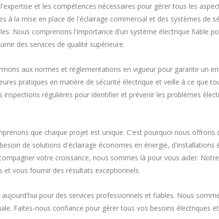
'expertise et les compétences nécessaires pour gérer tous les aspec
es à la mise en place de l'éclairage commercial et des systèmes de sécu
ables. Nous comprenons l'importance d'un système électrique fiable po
nir des services de qualité supérieure.
ormons aux normes et réglementations en vigueur pour garantir un en
res pratiques en matière de sécurité électrique et veille à ce que tou
nspections régulières pour identifier et prévenir les problèmes électri
omprenons que chaque projet est unique. C'est pourquoi nous offrons 
besoin de solutions d'éclairage économes en énergie, d'installations 
accompagner votre croissance, nous sommes là pour vous aider. Notre 
et vous fournir des résultats exceptionnels.
 aujourd'hui pour des services professionnels et fiables. Nous somme
iale. Faites-nous confiance pour gérer tous vos besoins électriques e