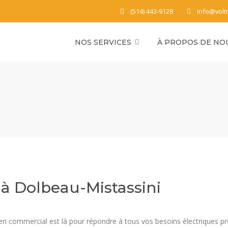
(514) 443-9128
info@volt
NOS SERVICES
À PROPOS DE NO
 à Dolbeau-Mistassini
icien commercial est là pour répondre à tous vos besoins électriques p