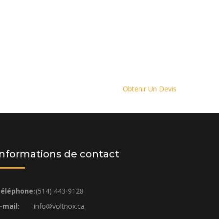
Obtenir Un Devis
Informations de contact
éléphone:
(514) 443-9128
-mail:
info@voltnox.ca