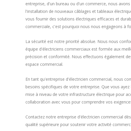
entreprise, d'un bureau ou d'un commerce, nous avons l
l'installation de nouveaux câblages et tableaux électriqu
vous fournir des solutions électriques efficaces et dur
commerciale, c'est pourquoi nous nous engageons à four
La sécurité est notre priorité absolue. Nous nous conf
équipe d'électriciens commerciaux est formée aux meilleu
précision et conformité. Nous effectuons également des i
espace commercial.
En tant qu'entreprise d'électricien commercial, nous c
besoins spécifiques de votre entreprise. Que vous ayez 
mise à niveau de votre infrastructure électrique pour 
collaboration avec vous pour comprendre vos exigences 
Contactez notre entreprise d'électricien commercial dès
qualité supérieure pour soutenir votre activité commerc