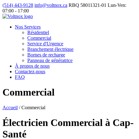
(514) 443-9128
info@voltnox.ca
RBQ 58011321-01
Lun-Ven:
07:00 - 17:00
Nos Services
Résidentiel
Commercial
Service d'Urgence
Branchement électrique
Bornes de recharge
Panneau de génératrice
À propos de nous
Contactez-nous
FAQ
Commercial
Accueil
/
Commercial
Électricien Commercial à Cap-
Santé