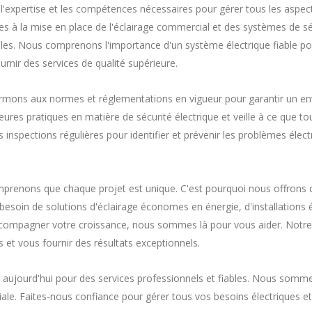
'expertise et les compétences nécessaires pour gérer tous les aspec
es à la mise en place de l'éclairage commercial et des systèmes de sécu
ables. Nous comprenons l'importance d'un système électrique fiable po
nir des services de qualité supérieure.
ormons aux normes et réglementations en vigueur pour garantir un en
res pratiques en matière de sécurité électrique et veille à ce que tou
nspections régulières pour identifier et prévenir les problèmes électri
omprenons que chaque projet est unique. C'est pourquoi nous offrons 
besoin de solutions d'éclairage économes en énergie, d'installations 
accompagner votre croissance, nous sommes là pour vous aider. Notre 
et vous fournir des résultats exceptionnels.
 aujourd'hui pour des services professionnels et fiables. Nous somme
iale. Faites-nous confiance pour gérer tous vos besoins électriques e