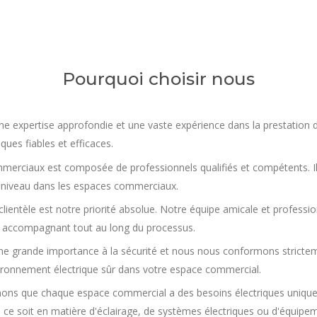
Pourquoi choisir nous
ne expertise approfondie et une vaste expérience dans la prestation
ques fiables et efficaces.
commerciaux est composée de professionnels qualifiés et compétents. I
 à niveau dans les espaces commerciaux.
clientèle est notre priorité absolue. Notre équipe amicale et profession
 accompagnant tout au long du processus.
 grande importance à la sécurité et nous nous conformons stricteme
vironnement électrique sûr dans votre espace commercial.
ons que chaque espace commercial a des besoins électriques unique
ce soit en matière d'éclairage, de systèmes électriques ou d'équipem