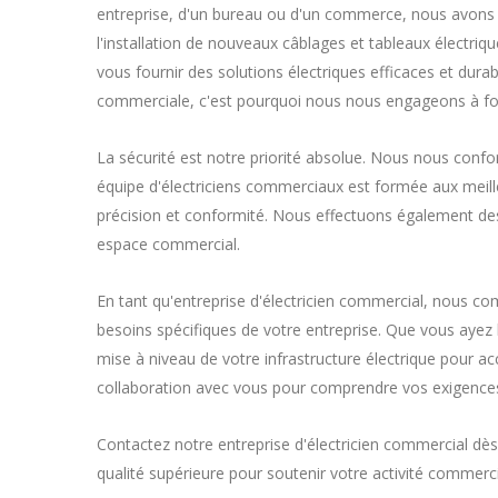
entreprise, d'un bureau ou d'un commerce, nous avons l
l'installation de nouveaux câblages et tableaux électriqu
vous fournir des solutions électriques efficaces et dur
commerciale, c'est pourquoi nous nous engageons à four
La sécurité est notre priorité absolue. Nous nous conf
équipe d'électriciens commerciaux est formée aux meilleu
précision et conformité. Nous effectuons également des i
espace commercial.
En tant qu'entreprise d'électricien commercial, nous c
besoins spécifiques de votre entreprise. Que vous ayez 
mise à niveau de votre infrastructure électrique pour 
collaboration avec vous pour comprendre vos exigences 
Contactez notre entreprise d'électricien commercial dès
qualité supérieure pour soutenir votre activité commerc