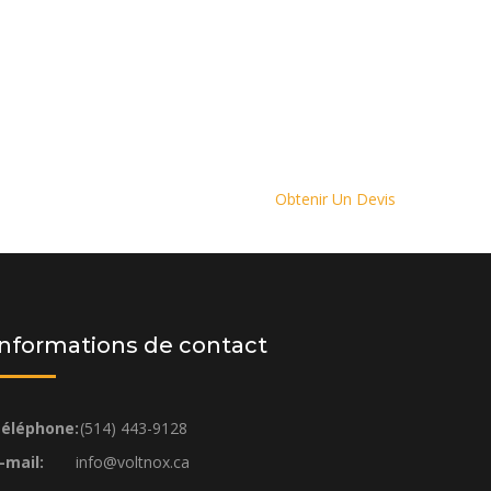
Obtenir Un Devis
Informations de contact
éléphone:
(514) 443-9128
-mail:
info@voltnox.ca