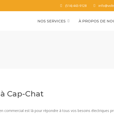
(514) 443-9128
info@volt
NOS SERVICES
À PROPOS DE NO
 à Cap-Chat
icien commercial est là pour répondre à tous vos besoins électriques p