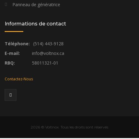
Panneau de génératrice
Informations de contact
Téléphone:
(514) 443-9128
E-mail:
info@voltnox.ca
RBQ:
58011321-01
Contactez-Nous
2026
© Voltnox. Tous les droits sont réservés