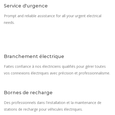
Service d'urgence
Prompt and reliable assistance for all your urgent electrical
needs.
Branchement électrique
Faites confiance à nos électriciens qualifiés pour gérer toutes
vos connexions électriques avec précision et professionnalisme.
Bornes de recharge
Des professionnels dans l'installation et la maintenance de
stations de recharge pour véhicules électriques.