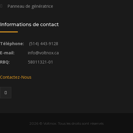
Panneau de génératrice
Informations de contact
Téléphone:
(514) 443-9128
E-mail:
info@voltnox.ca
RBQ:
58011321-01
Contactez-Nous
2026
© Voltnox. Tous les droits sont réservés