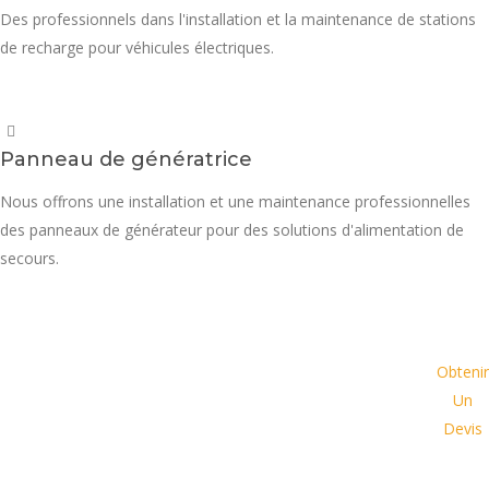
Des professionnels dans l'installation et la maintenance de stations
de recharge pour véhicules électriques.
Panneau de génératrice
Nous offrons une installation et une maintenance professionnelles
des panneaux de générateur pour des solutions d'alimentation de
secours.
Demander un devis dès aujourd'hui et
Obtenir
laissez-nous vous proposer une
Un
solution personnalisée adaptée à vos
Devis
besoins spécifiques et à votre budget