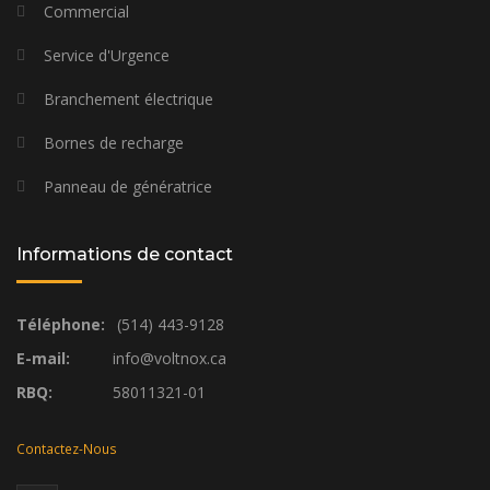
Commercial
Service d'Urgence
Branchement électrique
Bornes de recharge
Panneau de génératrice
Informations de contact
Téléphone:
(514) 443-9128
E-mail:
info@voltnox.ca
RBQ:
58011321-01
Contactez-Nous